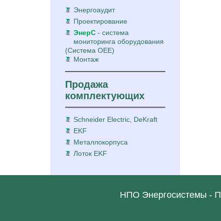
Энергоаудит
Проектирование
ЭнерС
- система
мониторинга оборудования
(Система ОЕЕ)
Монтаж
Продажа
комплектующих
Schneider Electric, DeKraft
EKF
Металлокорпуса
Лоток EKF
НПО Энергосистемы - П