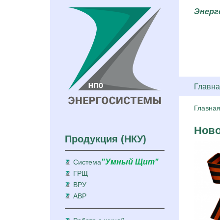
Энерг
Главна
Главна
Ново
Продукция (НКУ)
"Умный Щит"
Система
ГРЩ
ВРУ
АВР